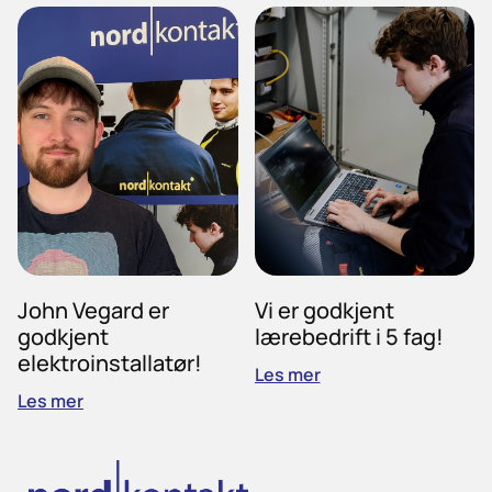
John Vegard er
Vi er godkjent
godkjent
lærebedrift i 5 fag!
elektroinstallatør!
Les mer
Les mer